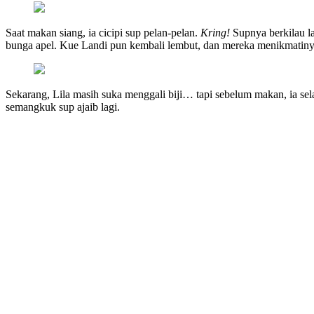
Saat makan siang, ia cicipi sup pelan-pelan.
Kring!
Supnya berkilau la
bunga apel. Kue Landi pun kembali lembut, dan mereka menikmatiny
Sekarang, Lila masih suka menggali biji… tapi sebelum makan, ia se
semangkuk sup ajaib lagi.