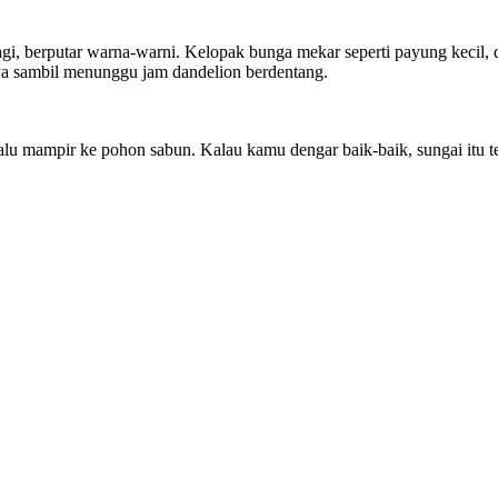
gi, berputar warna-warni. Kelopak bunga mekar seperti payung kecil,
a sambil menunggu jam dandelion berdentang.
lalu mampir ke pohon sabun. Kalau kamu dengar baik-baik, sungai itu