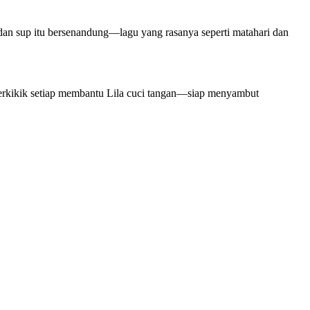
 dan sup itu bersenandung—lagu yang rasanya seperti matahari dan
 terkikik setiap membantu Lila cuci tangan—siap menyambut