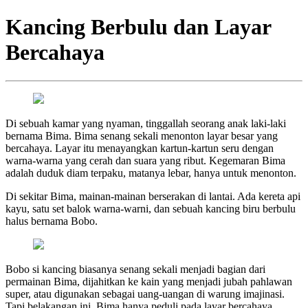
Kancing Berbulu dan Layar
Bercahaya
Di sebuah kamar yang nyaman, tinggallah seorang anak laki-laki
bernama Bima. Bima senang sekali menonton layar besar yang
bercahaya. Layar itu menayangkan kartun-kartun seru dengan
warna-warna yang cerah dan suara yang ribut. Kegemaran Bima
adalah duduk diam terpaku, matanya lebar, hanya untuk menonton.
Di sekitar Bima, mainan-mainan berserakan di lantai. Ada kereta api
kayu, satu set balok warna-warni, dan sebuah kancing biru berbulu
halus bernama Bobo.
Bobo si kancing biasanya senang sekali menjadi bagian dari
permainan Bima, dijahitkan ke kain yang menjadi jubah pahlawan
super, atau digunakan sebagai uang-uangan di warung imajinasi.
Tapi belakangan ini, Bima hanya peduli pada layar bercahaya.