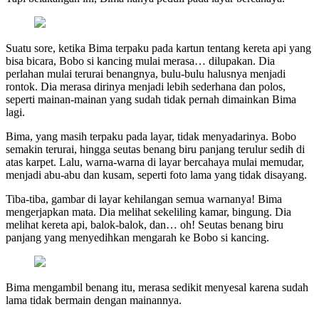
Suatu sore, ketika Bima terpaku pada kartun tentang kereta api yang
bisa bicara, Bobo si kancing mulai merasa… dilupakan. Dia
perlahan mulai terurai benangnya, bulu-bulu halusnya menjadi
rontok. Dia merasa dirinya menjadi lebih sederhana dan polos,
seperti mainan-mainan yang sudah tidak pernah dimainkan Bima
lagi.
Bima, yang masih terpaku pada layar, tidak menyadarinya. Bobo
semakin terurai, hingga seutas benang biru panjang terulur sedih di
atas karpet. Lalu, warna-warna di layar bercahaya mulai memudar,
menjadi abu-abu dan kusam, seperti foto lama yang tidak disayang.
Tiba-tiba, gambar di layar kehilangan semua warnanya! Bima
mengerjapkan mata. Dia melihat sekeliling kamar, bingung. Dia
melihat kereta api, balok-balok, dan… oh! Seutas benang biru
panjang yang menyedihkan mengarah ke Bobo si kancing.
Bima mengambil benang itu, merasa sedikit menyesal karena sudah
lama tidak bermain dengan mainannya.